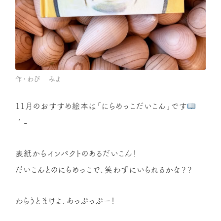
作・わび みよ
11月のおすすめ絵本は「にらめっこだいこん」です
´-
表紙からインパクトのあるだいこん！
だいこんとのにらめっこで、笑わずにいられるかな？？
わらうとまけよ、あっぷっぷー！