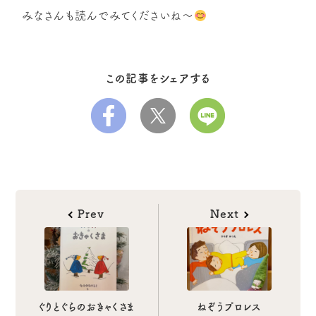
みなさんも読んでみてくださいね〜
この記事をシェアする
Prev
Next
ぐりとぐらのおきゃくさま
ねぞうプロレス