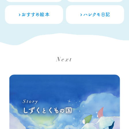
おすすめ絵本
ハレクモ日記
Next