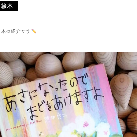
の絵本
絵本の紹介です