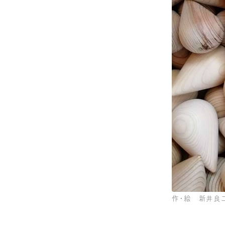
作・絵 新井良