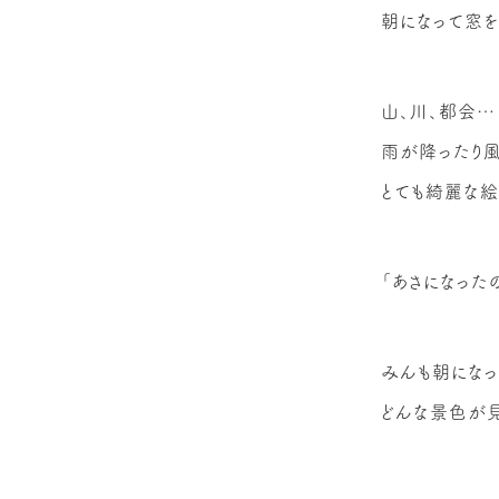
朝になって窓を
山、川、都会…
雨が降ったり
とても綺麗な
「あさになった
みんも朝になっ
どんな景色が