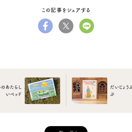
この記事をシェアする
んのあたらし
だいじょう
いベッド
ぶ