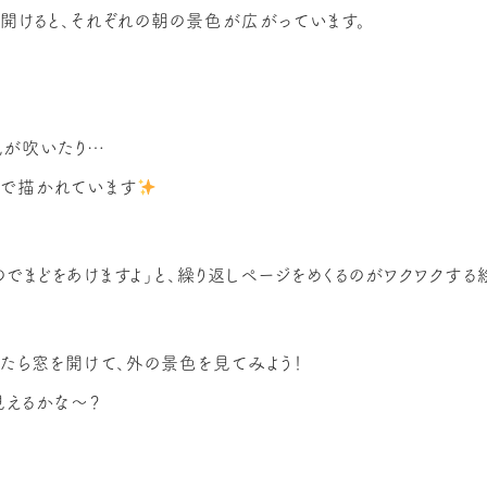
開けると、それぞれの朝の景色が広がっています。
風が吹いたり…
絵で描かれています
のでまどをあけますよ」と、繰り返しページをめくるのがワクワクす
たら窓を開けて、外の景色を見てみよう！
見えるかな～？