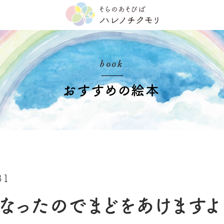
book
おすすめの絵本
31
なったのでまどをあけますよ