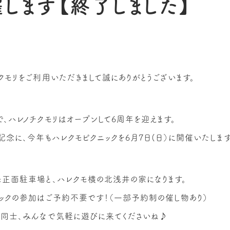
します【終了しました】
クモリをご利用いただきまして誠にありがとうございます。
、ハレノチクモリはオープンして6周年を迎えます。
記念に、今年もハレクモピクニックを6月7日(日）に開催いたします
正面駐車場と、ハレクモ横の北浅井の家になります。
ックの参加はご予約不要です！（一部予約制の催し物あり）
達同士、みんなで気軽に遊びに来てくださいね♪