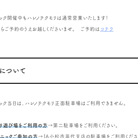
ック開催中もハレノチクモリは通常営業いたします！
らご予約のうえお越しくださいませ。 ご予約は
コチラ
について
ック当日は、ハレノチクモリ正面駐車場はご利用できません。
モリ遊び場をご利用の方
→第二駐車場をご利用ください。
クニックご参加の方
→JA小松市苗代支店の駐車場をご利用くださ