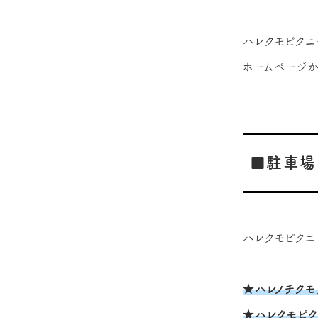
ハレクモピクニ
ホームページか
■駐車場
ハレクモピクニ
★ハレノチク
★ハレクモピ