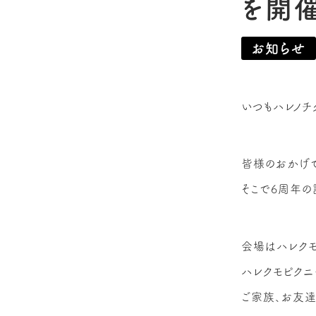
を開催
お知らせ
いつもハレノチ
皆様のおかげで
そこで6周年の
会場はハレクモ
ハレクモピクニ
ご家族、お友