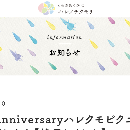
information
お知らせ
10
 Anniversaryハレクモピ