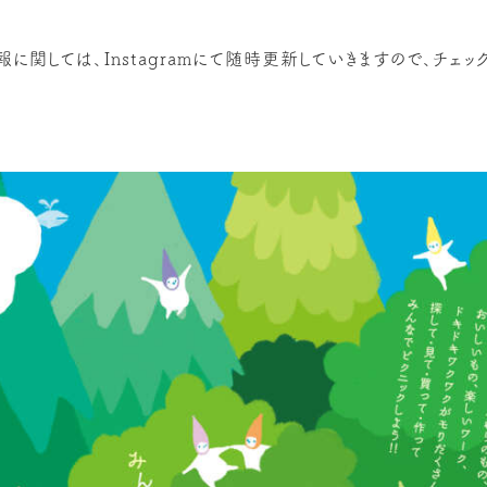
に関しては、Instagramにて随時更新していきますので、チェッ