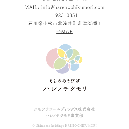
MAIL:
info@harenochikumori.com
〒923-0851
石川県小松市北浅井町舟津25番1
→MAP
シモアラホールディングス株式会社
ハレノチクモリ事業部
© Shimoara holdings HRENOCHIKUMORI