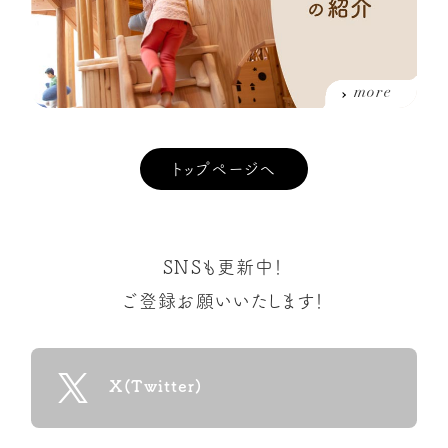
more
トップページへ
SNSも更新中！
ご登録お願いいたします！
X(Twitter)