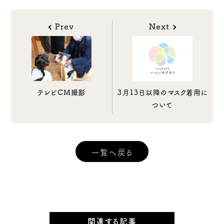
Prev
Next
テレビCM撮影
３月１３日以降のマスク着用に
ついて
一覧へ戻る
関連する記事