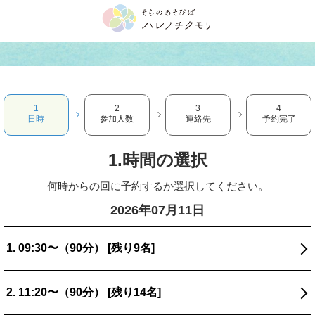
1
2
3
4
日時
参加人数
連絡先
予約完了
1.時間の選択
何時からの回に予約するか選択してください。
2026年07月11日
1. 09:30〜（90分） [残り9名]
2. 11:20〜（90分） [残り14名]