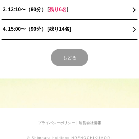
3. 13:10〜（90分） [
残り6名
]
4. 15:00〜（90分） [残り14名]
もどる
プライバシーポリシー
｜
運営会社情報
© Shimoara holdings HRENOCHIKUMORI